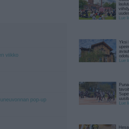
laulu
viihd
uude
Lue l
Yksi 
upeim
avaut
n viikko
odotu
Lue l
Puna
tavoi
Supe
uusitu
iluneuvonnan pop-up
Lue l
Hesar