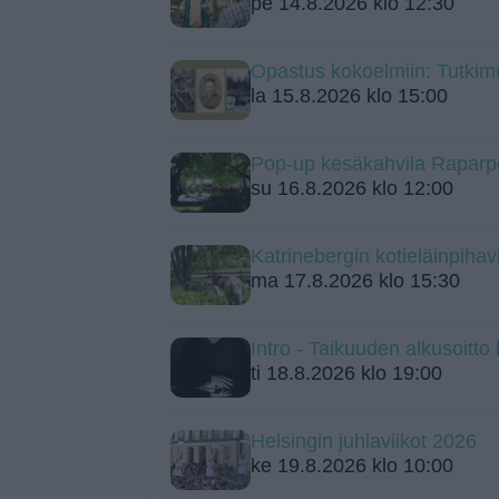
pe 14.8.2026 klo 12:30
Opastus kokoelmiin: Tutkim
la 15.8.2026 klo 15:00
Pop-up kesäkahvila Raparpe
su 16.8.2026 klo 12:00
Katrinebergin kotieläinpihavi
ma 17.8.2026 klo 15:30
Intro - Taikuuden alkusoitt
ti 18.8.2026 klo 19:00
Helsingin juhlaviikot 2026
ke 19.8.2026 klo 10:00