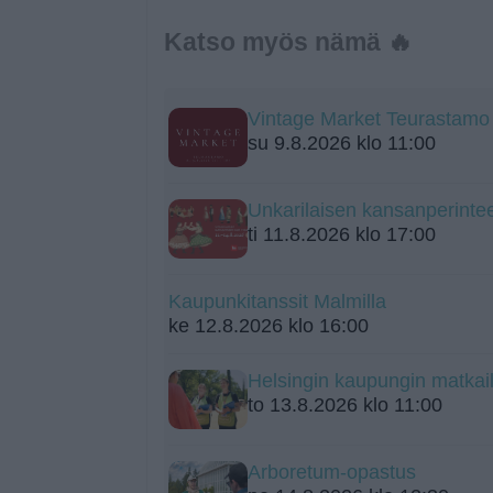
Katso myös nämä 🔥
Vintage Market Teurastamo
su 9.8.2026 klo 11:00
Unkarilaisen kansanperintee
ti 11.8.2026 klo 17:00
Kaupunkitanssit Malmilla
ke 12.8.2026 klo 16:00
Helsingin kaupungin matka
to 13.8.2026 klo 11:00
Arboretum-opastus