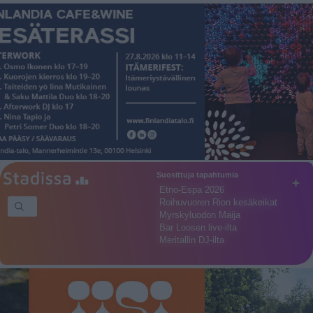
Suosittuja tapahtumia
+
Etno-Espa 2026
Roihuvuoren Rion kesäkeikat
Myrskyluodon Maija
Bar Loosen live-ilta
Meritallin DJ-ilta