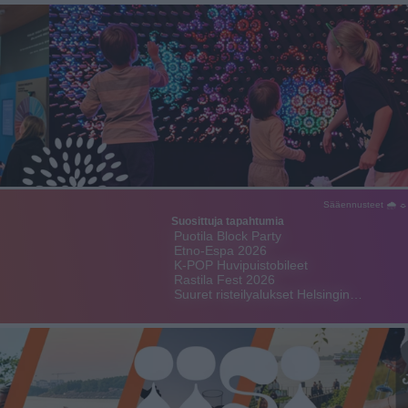
Sääennusteet 🌧 ☼
Suosittuja tapahtumia
Puotila Block Party
Etno-Espa 2026
K-POP Huvipuistobileet
Rastila Fest 2026
Suuret risteilyalukset Helsingin…