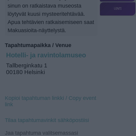
sinun on ratkaistava museosta
UINTI
löytyvät kuusi mysteeritehtävää.
Apua tehtävien ratkaisemiseen saat
Makuasioita-näyttelystä.
Tapahtumapaikka / Venue
Hotelli- ja ravintolamuseo
Tallberginkatu 1
00180 Helsinki
Kopioi tapahtuman linkki / Copy event
link
Tilaa tapahtumavinkit sähköpostiisi
Jaa tapahtuma valitsemassasi