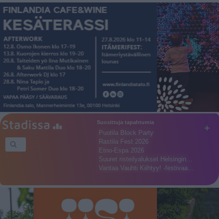
Suosittuja tapahtumia
+
Puotila Block Party
Rastila Fest 2026
Etno-Espa 2026
Suuret risteilyalukset Helsingin…
Vantaa Vauhti Kiihtyy! -festivaa…