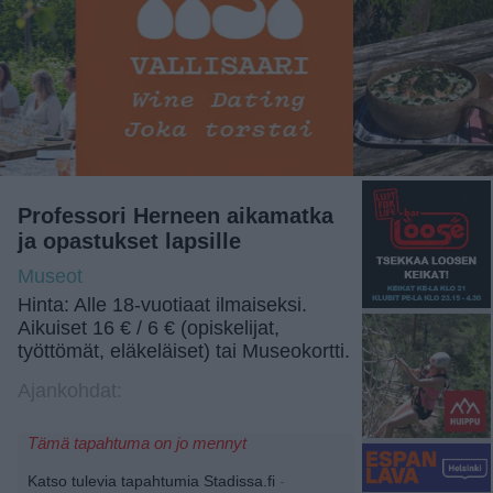
Professori Herneen aikamatka
ja opastukset lapsille
Museot
Hinta: Alle 18-vuotiaat ilmaiseksi.
Aikuiset 16 € / 6 € (opiskelijat,
työttömät, eläkeläiset) tai Museokortti.
Ajankohdat:
Tämä tapahtuma on jo mennyt
Katso tulevia tapahtumia Stadissa.fi
-