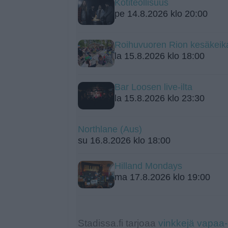
Kotiteollisuus
pe 14.8.2026 klo 20:00
Roihuvuoren Rion kesäkeik
la 15.8.2026 klo 18:00
Bar Loosen live-ilta
la 15.8.2026 klo 23:30
Northlane (Aus)
su 16.8.2026 klo 18:00
Hilland Mondays
ma 17.8.2026 klo 19:00
Stadissa.fi tarjoaa
vinkkejä vapaa