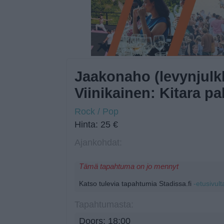
Jaakonaho (levynjulk
Viinikainen: Kitara pa
Rock / Pop
Hinta: 25 €
Ajankohdat:
Tämä tapahtuma on jo mennyt
Katso tulevia tapahtumia Stadissa.fi
-etusivult
Tapahtumasta:
Doors: 18:00