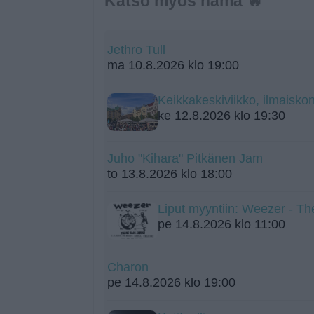
Katso myös nämä 🔥
Jethro Tull
ma 10.8.2026 klo 19:00
Keikkakeskiviikko, ilmaiskon
ke 12.8.2026 klo 19:30
Juho "Kihara" Pitkänen Jam
to 13.8.2026 klo 18:00
Liput myyntiin: Weezer - Th
pe 14.8.2026 klo 11:00
Charon
pe 14.8.2026 klo 19:00