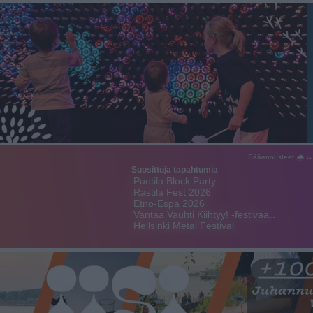
Sääennusteet 🌧 ☼
Suosittuja tapahtumia
Puotila Block Party
Rastila Fest 2026
Etno-Espa 2026
Vantaa Vauhti Kiihtyy! -festivaa…
Hellsinki Metal Festival