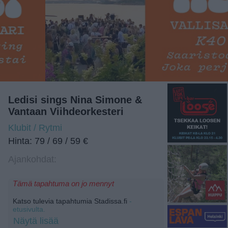
Ledisi sings Nina Simone &
Vantaan Viihdeorkesteri
Klubit / Rytmi
Hinta: 79 / 69 / 59 €
Ajankohdat:
Tämä tapahtuma on jo mennyt
Katso tulevia tapahtumia Stadissa.fi
-
etusivulta.
Näytä lisää