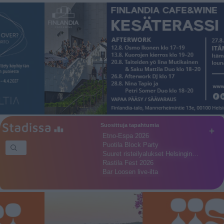
Suosittuja tapahtumia
+
Etno-Espa 2026
Puotila Block Party
Suuret risteilyalukset Helsingin…
Rastila Fest 2026
Bar Loosen live-ilta