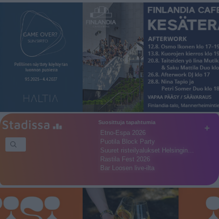
Suosittuja tapahtumia
+
Etno-Espa 2026
Puotila Block Party
Suuret risteilyalukset Helsingin…
Rastila Fest 2026
Bar Loosen live-ilta