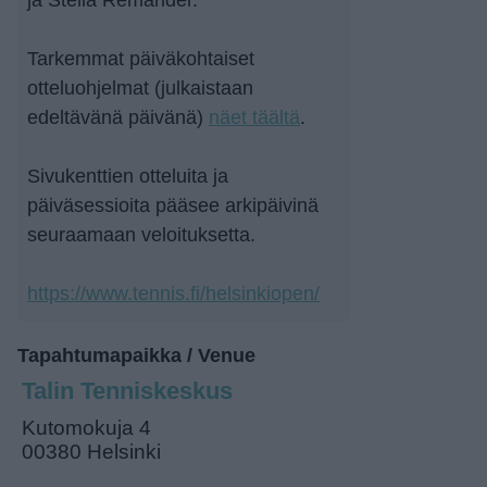
Tarkemmat päiväkohtaiset
otteluohjelmat (julkaistaan
edeltävänä päivänä)
näet täältä
.
Sivukenttien otteluita ja
päiväsessioita pääsee arkipäivinä
seuraamaan veloituksetta.
https://www.tennis.fi/helsinkiopen/
Tapahtumapaikka / Venue
Talin Tenniskeskus
Kutomokuja 4
00380 Helsinki