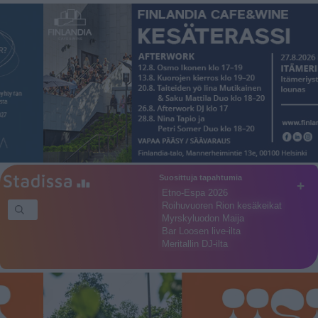
Suosittuja tapahtumia
+
Etno-Espa 2026
Roihuvuoren Rion kesäkeikat
Myrskyluodon Maija
Bar Loosen live-ilta
Meritallin DJ-ilta