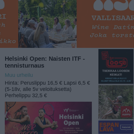
Helsinki Open: Naisten ITF -
tennisturnaus
Muu urheilu
Hinta: Peruslippu 16,5 € Lapsi 6,5 €
(5-18v, alle 5v veloituksetta)
Perhelippu 32,5 €