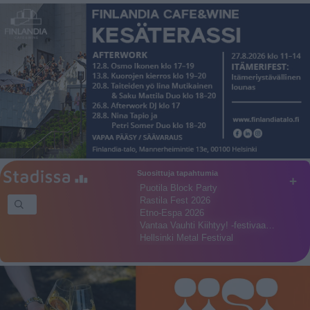
Suosittuja tapahtumia
+
Puotila Block Party
Rastila Fest 2026
Etno-Espa 2026
Vantaa Vauhti Kiihtyy! -festivaa…
Hellsinki Metal Festival