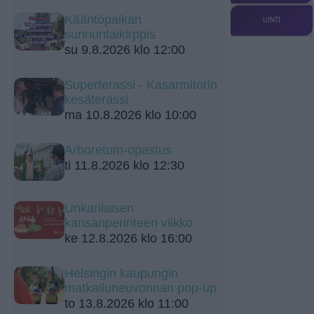
Kääntöpaikan
UINTI
sunnuntaikirppis
su 9.8.2026 klo 12:00
Superterassi - Kasarmitorin
kesäterassi
ma 10.8.2026 klo 10:00
Arboretum-opastus
ti 11.8.2026 klo 12:30
Unkarilaisen
kansanperinteen viikko
ke 12.8.2026 klo 16:00
Helsingin kaupungin
matkailuneuvonnan pop-up
to 13.8.2026 klo 11:00