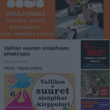
Vallilan suurten sisäpihojen
pihakirppis
Muut menot
Hinta: Vapaa pääsy