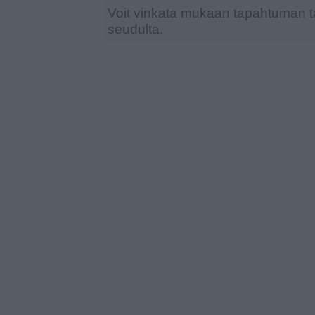
Voit vinkata mukaan tapahtuman ta
seudulta.