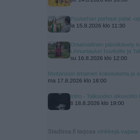
Puutarhan parhaat palat -o
la 15.8.2026 klo 11:30
Draamallinen päiväkävely A
Linnunlaulun huviloille ja T
su 16.8.2026 klo 12:00
Rivitanssin ilmainen kokeilukerta ja a
ma 17.8.2026 klo 18:00
Intro - Taikuuden alkusoitt
ti 18.8.2026 klo 19:00
Stadissa.fi tarjoaa
vinkkejä vapaa