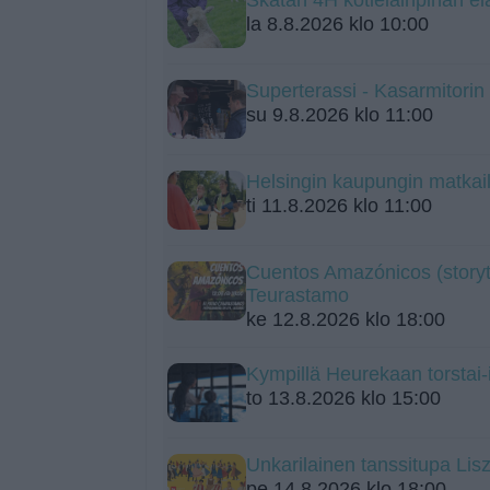
la 8.8.2026 klo 10:00
Superterassi - Kasarmitorin
su 9.8.2026 klo 11:00
Helsingin kaupungin matka
ti 11.8.2026 klo 11:00
Cuentos Amazónicos (storyt
Teurastamo
ke 12.8.2026 klo 18:00
Kympillä Heurekaan torstai-i
to 13.8.2026 klo 15:00
Unkarilainen tanssitupa Liszt
pe 14.8.2026 klo 18:00