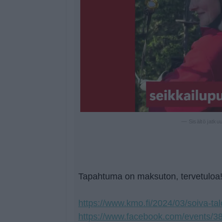
— Sisältö jatku
Tapahtuma on maksuton, tervetuloa
https://www.kmo.fi/2024/03/soiva-ta
https://www.facebook.com/events/