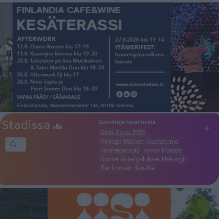
Suosittuja tapahtumia
+
Etno-Espa 2026
Vintage Market Teurastamo
Terrieriparaati/ Terrier Parade
Suuret risteilyalukset Helsingin…
Bar Loosen live-ilta