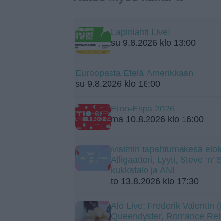
Lapinlahti Live!
su 9.8.2026 klo 13:00
Euroopasta Etelä-Amerikkaan
su 9.8.2026 klo 16:00
Etno-Espa 2026
ma 10.8.2026 klo 16:00
Malmin tapahtumakesä elok
Alligaattori, Lyyti, Steve ‘n’
kukkatalo ja ANI
to 13.8.2026 klo 17:30
Alō Live: Frederik Valentin
Queendyster, Romance Rel