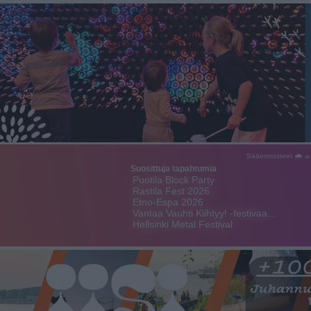
Sääennusteet 🌧 ☼
Suosittuja tapahtumia
Puotila Block Party
Rastila Fest 2026
Etno-Espa 2026
Vantaa Vauhti Kiihtyy! -festivaa…
Hellsinki Metal Festival