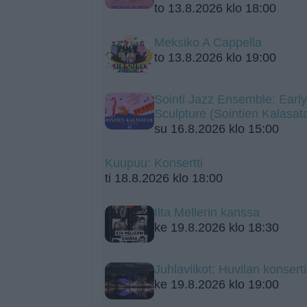
to 13.8.2026 klo 18:00
Meksiko A Cappella
to 13.8.2026 klo 19:00
Sointi Jazz Ensemble: Early
Sculpture (Sointien Kalasa
su 16.8.2026 klo 15:00
Kuupuu: Konsertti
ti 18.8.2026 klo 18:00
Ilta Mellerin kanssa
ke 19.8.2026 klo 18:30
Juhlaviikot: Huvilan konsert
ke 19.8.2026 klo 19:00