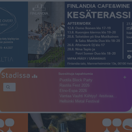
Suosittuja tapahtumia
+
Puotila Block Party
Rastila Fest 2026
Etno-Espa 2026
Vantaa Vauhti Kiihtyy! -festivaa…
Hellsinki Metal Festival