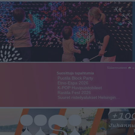
Sääennusteet 🌧 ☼
Suosittuja tapahtumia
Puotila Block Party
Etno-Espa 2026
K-POP Huvipuistobileet
Rastila Fest 2026
Suuret risteilyalukset Helsingin…