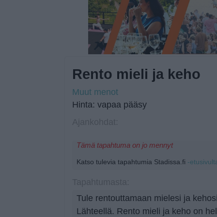
Rento mieli ja keho
Muut menot
Hinta: vapaa pääsy
Ajankohdat:
Tämä tapahtuma on jo mennyt
Katso tulevia tapahtumia Stadissa.fi
-etusivult
Tapahtumasta:
Tule rentouttamaan mielesi ja kehosi
Lähteellä. Rento mieli ja keho on he