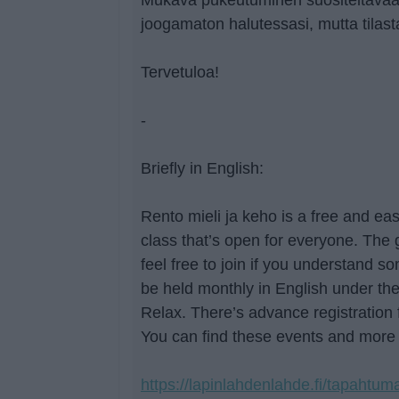
joogamaton halutessasi, mutta tilast
Tervetuloa!
-
Briefly in English:
Rento mieli ja keho is a free and ea
class that’s open for everyone. The 
feel free to join if you understand s
be held monthly in English under t
Relax. There’s advance registration f
You can find these events and more 
https://lapinlahdenlahde.fi/tapahtuma