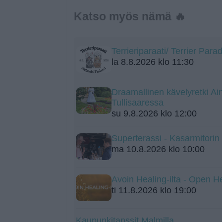
Katso myös nämä 🔥
Terrieriparaati/ Terrier Para
la 8.8.2026 klo 11:30
Draamallinen kävelyretki A
Tullisaaressa
su 9.8.2026 klo 12:00
Superterassi - Kasarmitorin
ma 10.8.2026 klo 10:00
Avoin Healing-ilta - Open H
ti 11.8.2026 klo 19:00
Kaupunkitanssit Malmilla