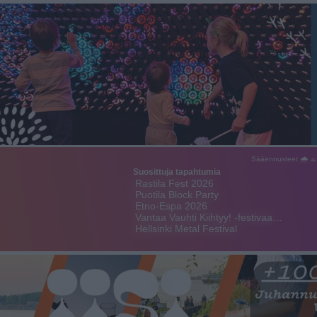
Sääennusteet 🌧 ☼
Suosittuja tapahtumia
Rastila Fest 2026
Puotila Block Party
Etno-Espa 2026
Vantaa Vauhti Kiihtyy! -festivaa…
Hellsinki Metal Festival