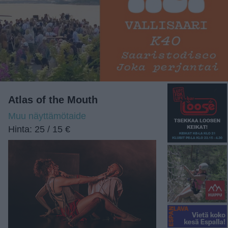
Atlas of the Mouth
Muu näyttämötaide
Hinta: 25 / 15 €