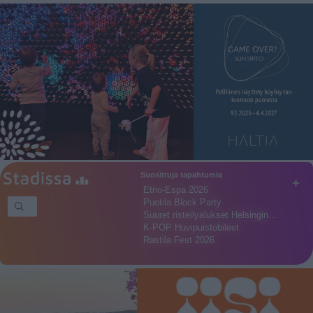
Suosittuja tapahtumia
+
Etno-Espa 2026
Puotila Block Party
Suuret risteilyalukset Helsingin…
K-POP Huvipuistobileet
Rastila Fest 2026