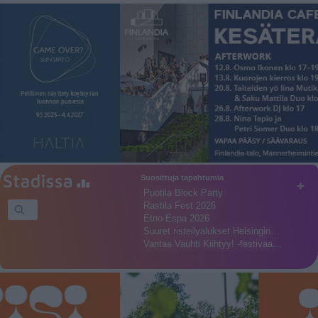
Suosittuja tapahtumia
+
Puotila Block Party
Rastila Fest 2026
Etno-Espa 2026
Suuret risteilyalukset Helsingin…
Vantaa Vauhti Kiihtyy! -festivaa…