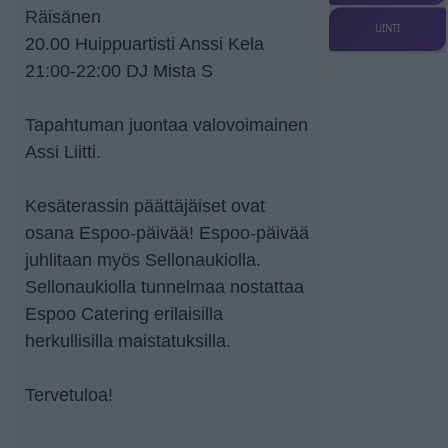
Räisänen
UINTI
20.00 Huippuartisti Anssi Kela
21:00-22:00 DJ Mista S
Tapahtuman juontaa valovoimainen
Assi Liitti.
Kesäterassin päättäjäiset ovat
osana Espoo-päivää! Espoo-päivää
juhlitaan myös Sellonaukiolla.
Sellonaukiolla tunnelmaa nostattaa
Espoo Catering erilaisilla
herkullisilla maistatuksilla.
Tervetuloa!