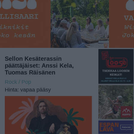
Sellon Kesäterassin
päättäjäiset: Anssi Kela,
Tuomas Räisänen
Rock / Pop
Hinta: vapaa pääsy