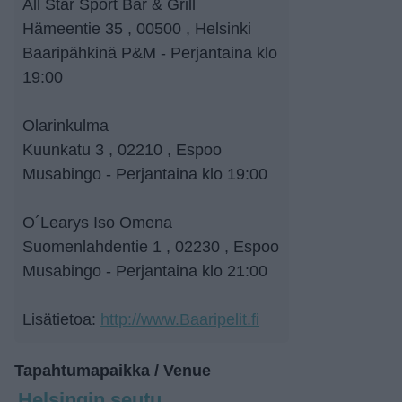
All Star Sport Bar & Grill
Hämeentie 35 , 00500 , Helsinki
Baaripähkinä P&M - Perjantaina klo
19:00
Olarinkulma
Kuunkatu 3 , 02210 , Espoo
Musabingo - Perjantaina klo 19:00
O´Learys Iso Omena
Suomenlahdentie 1 , 02230 , Espoo
Musabingo - Perjantaina klo 21:00
Lisätietoa:
http://www.Baaripelit.fi
Tapahtumapaikka / Venue
Helsingin seutu