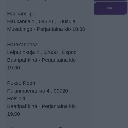
UINTI
Haukansiipi
Haukantie 1 , 04320 , Tuusula
Musabingo - Perjantaina klo 18:30
Harakanpesä
Leipurinkuja 2 , 02650 , Espoo
Baaripähkinä - Perjantaina klo
19:00
Puksu Room
Pukinmäenaukio 4 , 00720 ,
Helsinki
Baaripähkinä - Perjantaina klo
19:00