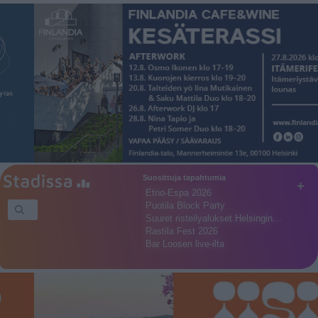
Suosittuja tapahtumia
+
Etno-Espa 2026
Puotila Block Party
Suuret risteilyalukset Helsingin…
Rastila Fest 2026
Bar Loosen live-ilta