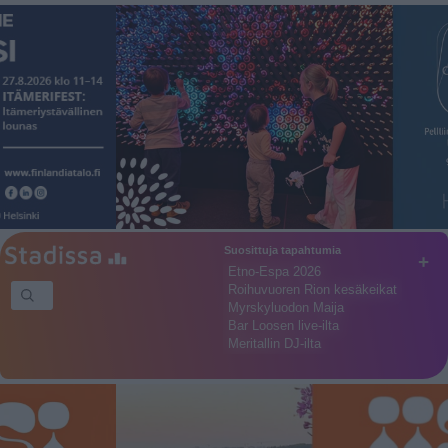
Suosittuja tapahtumia
+
Etno-Espa 2026
Roihuvuoren Rion kesäkeikat
Myrskyluodon Maija
Bar Loosen live-ilta
Meritallin DJ-ilta