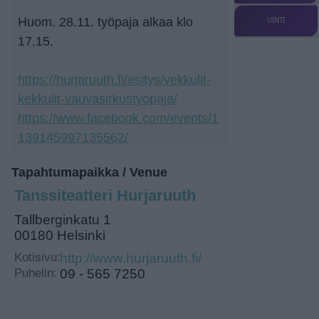
Huom. 28.11. työpaja alkaa klo
UINTI
17.15.
https://hurjaruuth.fi/esitys/vekkulit-
kekkulit-vauvasirkustyopaja/
https://www.facebook.com/events/1
139145997135562/
Tapahtumapaikka / Venue
Tanssiteatteri Hurjaruuth
Tallberginkatu 1
00180 Helsinki
Kotisivu:
http://www.hurjaruuth.fi/
Puhelin:
09 - 565 7250