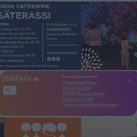
Suosittuja tapahtumia
+
Puotila Block Party
Etno-Espa 2026
K-POP Huvipuistobileet
Rastila Fest 2026
Suuret risteilyalukset Helsingin…