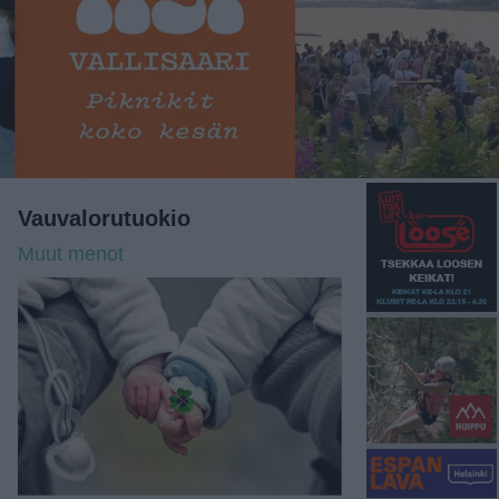
Vauvalorutuokio
Muut menot