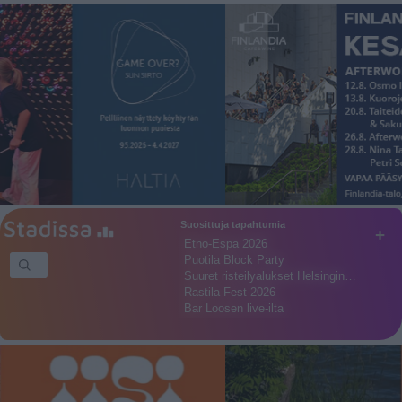
Suosittuja tapahtumia
+
Etno-Espa 2026
Puotila Block Party
Suuret risteilyalukset Helsingin…
Rastila Fest 2026
Bar Loosen live-ilta