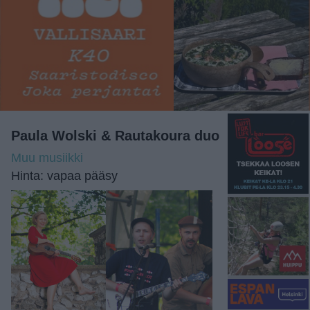
Paula Wolski & Rautakoura duo
Muu musiikki
Hinta: vapaa pääsy