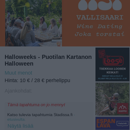
Halloweeks - Puotilan Kartanon
Halloween
Muut menot
Hinta: 10 € / 28 € perhelippu
Ajankohdat:
Tämä tapahtuma on jo mennyt
Katso tulevia tapahtumia Stadissa.fi
-
etusivulta.
Näytä lisää