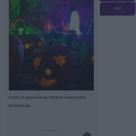
UINTI
Puisto on upeimmillaan hämärän laskeuduttua
Kartanon ylle.
— Mainos —