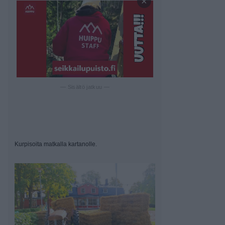
×
— Sisältö jatkuu —
Kurpisoita matkalla kartanolle.