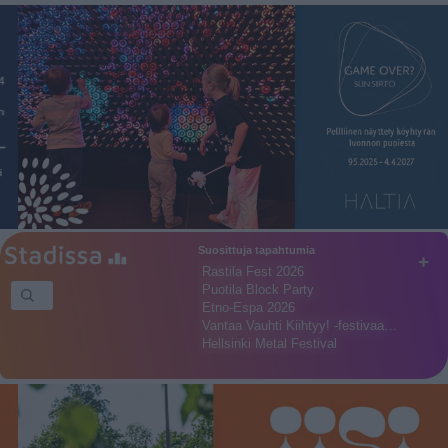
Suosittuja tapahtumia
+
Rastila Fest 2026
Puotila Block Party
Etno-Espa 2026
Vantaa Vauhti Kiihtyy! -festivaa…
Hellsinki Metal Festival