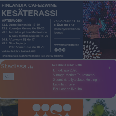
Suosittuja tapahtumia
+
Etno-Espa 2026
Vintage Market Teurastamo
Suuret risteilyalukset Helsingin…
Lapinlahti Live!
Bar Loosen live-ilta