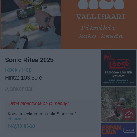
Sonic Rites 2025
Rock / Pop
Hinta: 103,50 e
Ajankohdat:
Tämä tapahtuma on jo mennyt
Katso tulevia tapahtumia Stadissa.fi
-
etusivulta.
Näytä lisää