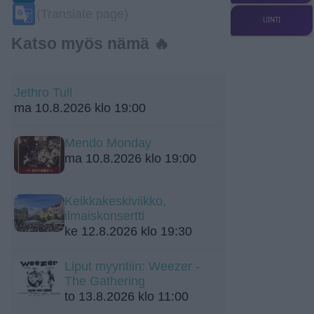
Google
(Translate page)
Translate
UINTI
Katso myös nämä 🔥
Jethro Tull
ma 10.8.2026 klo 19:00
Mendo Monday
ma 10.8.2026 klo 19:00
Keikkakeskiviikko,
ilmaiskonsertti
ke 12.8.2026 klo 19:30
Liput myyntiin: Weezer -
The Gathering
to 13.8.2026 klo 11:00