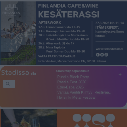
Suosittuja tapahtumia
+
Puotila Block Party
Rastila Fest 2026
Etno-Espa 2026
Vantaa Vauhti Kiihtyy! -festivaa…
Hellsinki Metal Festival