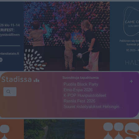
Suosittuja tapahtumia
+
Puotila Block Party
Etno-Espa 2026
K-POP Huvipuistobileet
Rastila Fest 2026
Suuret risteilyalukset Helsingin…