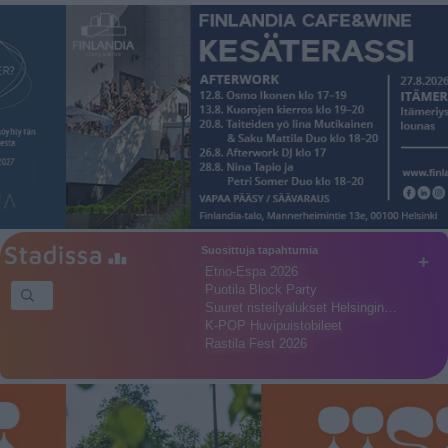
Suosittuja tapahtumia
+
Etno-Espa 2026
Puotila Block Party
Suuret risteilyalukset Helsingin…
K-POP Huvipuistobileet
Rastila Fest 2026