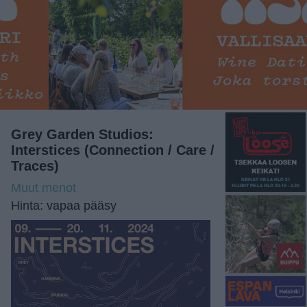
Grey Garden Studios:
Interstices (Connection / Care /
Traces)
Muut menot
Hinta: vapaa pääsy