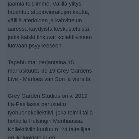
jäämiä toisiimme. Välillä ylitys
tapahtuu studiovierailujen kautta,
välillä aterioiden ja kahvittelun
ääressä käydyistä keskusteluista,
jotka kaikki tihkuvat kollektiiviseen
luovaan psyykeeseen.
Tapahtuma: perjantaina 15.
marraskuuta klo 19 Grey Gardens
Live - Marloes van Son ja vieraita.
Grey Garden Studios on v. 2019
Itä-Pasilassa perustettu
työhuonekollektiivi, joka toimii tällä
hetkellä Helsingin Merihaassa.
Kollektiiviin kuuluu n. 24 taiteilijaa
eri ikäluokista ja eri