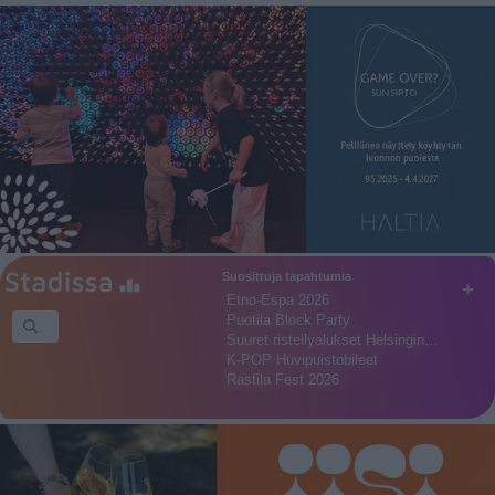
Suosittuja tapahtumia
+
Etno-Espa 2026
Puotila Block Party
Suuret risteilyalukset Helsingin…
K-POP Huvipuistobileet
Rastila Fest 2026