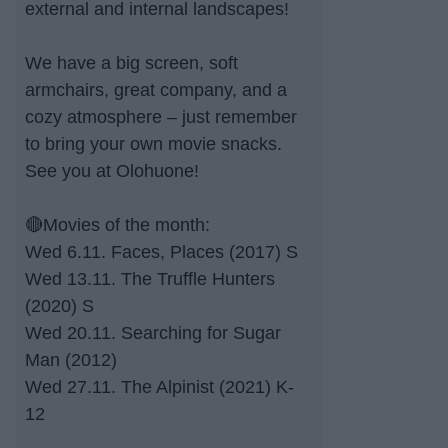
external and internal landscapes!
We have a big screen, soft
armchairs, great company, and a
cozy atmosphere – just remember
to bring your own movie snacks.
See you at Olohuone!
🔴Movies of the month:
Wed 6.11. Faces, Places (2017) S
Wed 13.11. The Truffle Hunters
(2020) S
Wed 20.11. Searching for Sugar
Man (2012)
Wed 27.11. The Alpinist (2021) K-
12