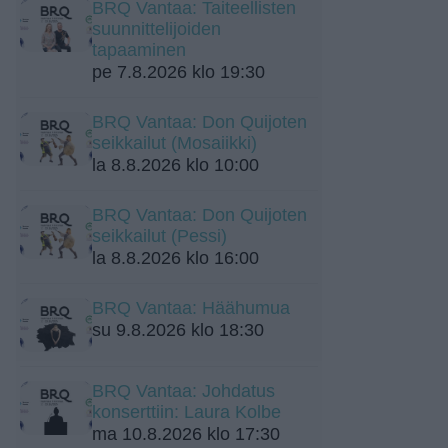
BRQ Vantaa: Taiteellisten
suunnittelijoiden
tapaaminen
pe 7.8.2026 klo 19:30
BRQ Vantaa: Don Quijoten
seikkailut (Mosaiikki)
la 8.8.2026 klo 10:00
BRQ Vantaa: Don Quijoten
seikkailut (Pessi)
la 8.8.2026 klo 16:00
BRQ Vantaa: Häähumua
su 9.8.2026 klo 18:30
BRQ Vantaa: Johdatus
konserttiin: Laura Kolbe
ma 10.8.2026 klo 17:30