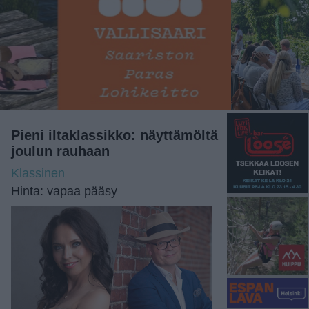
Pieni iltaklassikko: näyttämöltä
joulun rauhaan
Klassinen
Hinta: vapaa pääsy