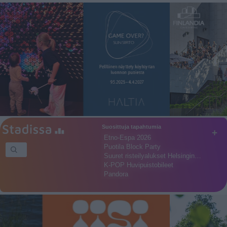
Suosittuja tapahtumia
+
Etno-Espa 2026
Puotila Block Party
Suuret risteilyalukset Helsingin…
K-POP Huvipuistobileet
Pandora