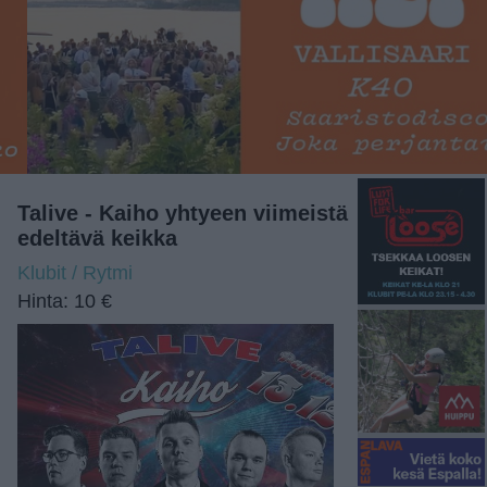
Talive - Kaiho yhtyeen viimeistä
edeltävä keikka
Klubit / Rytmi
Hinta: 10 €