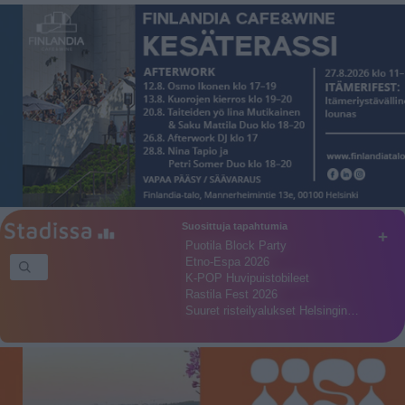
Suosittuja tapahtumia
+
Puotila Block Party
Etno-Espa 2026
K-POP Huvipuistobileet
Rastila Fest 2026
Suuret risteilyalukset Helsingin…