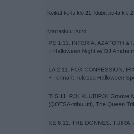
Keikat ke-la klo 21, klubit pe-la klo 
Marraskuu 2024
PE 1.11. INFERIA, AZATOTH & 
+ Halloween Night w/ DJ Anahei
LA 2.11. FOX CONFESSION, IR
+ Tennarit Tulessa Halloween S
TI 5.11. PJK KLUBIPJK Groove M
(QOTSA-tribuutti), The Queen Tr
KE 6.11. THE DONNES, TUIRA,