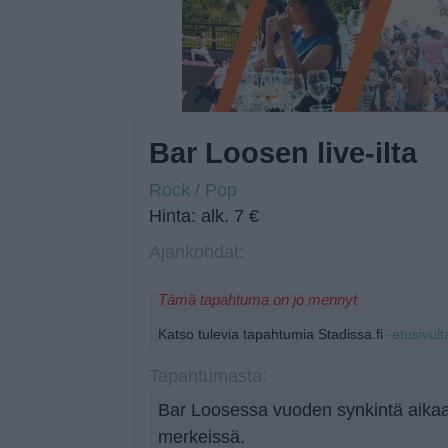
Bar Loosen live-ilta
Rock / Pop
Hinta: alk. 7 €
Ajankohdat:
Tämä tapahtuma on jo mennyt
Katso tulevia tapahtumia Stadissa.fi
-etusivult
Tapahtumasta:
Bar Loosessa vuoden synkintä aikaa 
merkeissä.