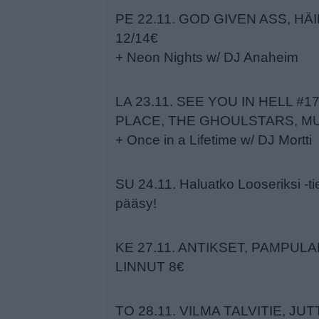
PE 22.11. GOD GIVEN ASS, H
12/14€
+ Neon Nights w/ DJ Anaheim
LA 23.11. SEE YOU IN HELL #1
PLACE, THE GHOULSTARS, MU
+ Once in a Lifetime w/ DJ Mortti
SU 24.11. Haluatko Looseriksi -t
pääsy!
KE 27.11. ANTIKSET, PAMPUL
LINNUT 8€
TO 28.11. VILMA TALVITIE, J