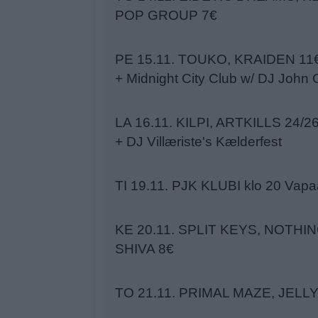
POP GROUP 7€
PE 15.11. TOUKO, KRAIDEN 11
+ Midnight City Club w/ DJ John 
LA 16.11. KILPI, ARTKILLS 24/2
+ DJ Villæriste's Kælderfest
TI 19.11. PJK KLUBI klo 20 Vapa
KE 20.11. SPLIT KEYS, NOTHI
SHIVA 8€
TO 21.11. PRIMAL MAZE, JELL