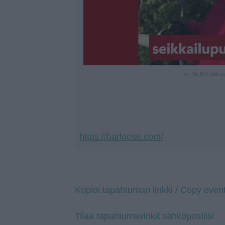
— Sisältö jatku
https://barloose.com/
Kopioi tapahtuman linkki / Copy event
Tilaa tapahtumavinkit sähköpostiisi