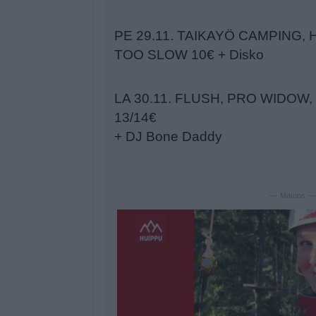
PE 29.11. TAIKAYÖ CAMPING,
TOO SLOW 10€ + Disko
LA 30.11. FLUSH, PRO WIDOW
13/14€
+ DJ Bone Daddy
— Mainos 