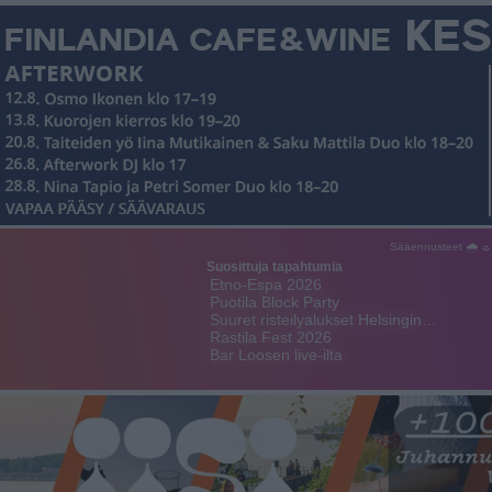
Sääennusteet 🌧 ☼
Suosittuja tapahtumia
Etno-Espa 2026
Puotila Block Party
Suuret risteilyalukset Helsingin…
Rastila Fest 2026
Bar Loosen live-ilta