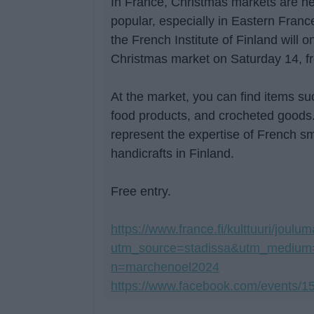
In France, Christmas markets are he
popular, especially in Eastern France.
the French Institute of Finland will 
Christmas market on Saturday 14, f
At the market, you can find items s
food products, and crocheted goods.
represent the expertise of French s
handicrafts in Finland.
Free entry.
https://www.france.fi/kulttuuri/joulu
utm_source=stadissa&utm_mediu
n=marchenoel2024
https://www.facebook.com/events/