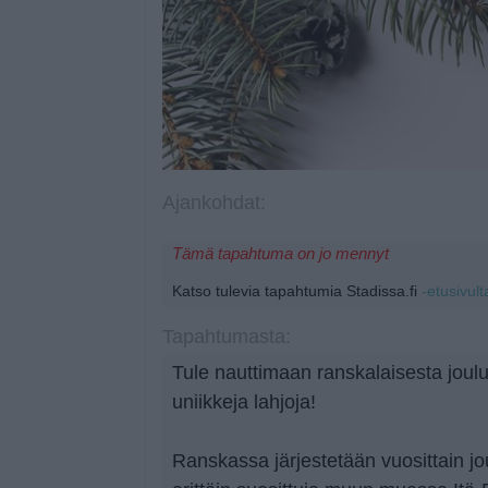
Ajankohdat:
Tämä tapahtuma on jo mennyt
Katso tulevia tapahtumia Stadissa.fi
-etusivult
Tapahtumasta:
Tule nauttimaan ranskalaisesta joul
uniikkeja lahjoja!
Ranskassa järjestetään vuosittain jo