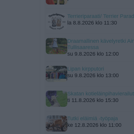
Terrieriparaati/ Terrier Para
la 8.8.2026 klo 11:30
Draamallinen kävelyretki A
Tullisaaressa
su 9.8.2026 klo 12:00
Lipan kirpputori
su 9.8.2026 klo 13:00
Skatan kotieläinpihavierailut
ti 11.8.2026 klo 15:30
Tutki eläimiä -työpaja
ke 12.8.2026 klo 11:00