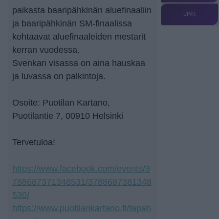
paikasta baaripähkinän aluefinaaliin
UINTI
ja baaripähkinän SM-finaalissa
kohtaavat aluefinaaleiden mestarit
kerran vuodessa.
Svenkan visassa on aina hauskaa
ja luvassa on palkintoja.
Osoite: Puotilan Kartano,
Puotilantie 7, 00910 Helsinki
Tervetuloa!
https://www.facebook.com/events/3
788687371348531/3788687381348
530/
https://www.puotilankartano.fi/tapah