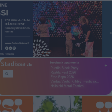
Suosittuja tapahtumia
+
Puotila Block Party
Rastila Fest 2026
Etno-Espa 2026
Vantaa Vauhti Kiihtyy! -festivaa…
Hellsinki Metal Festival