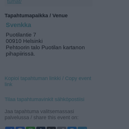
tumat/
Tapahtumapaikka / Venue
Svenkka
Puotilantie 7
00910 Helsinki
Pehtoorin talo Puotilan kartanon
pihapiirissä.
Kopioi tapahtuman linkki / Copy event
link
Tilaa tapahtumavinkit sähköpostiisi
Jaa tapahtuma valitsemassasi
palvelussa / share this event on: