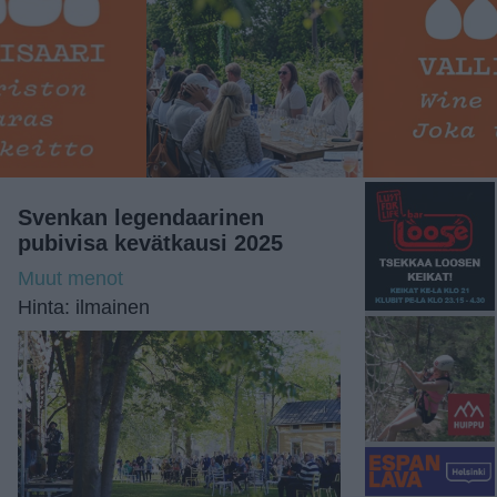
Svenkan legendaarinen
pubivisa kevätkausi 2025
Muut menot
Hinta: ilmainen