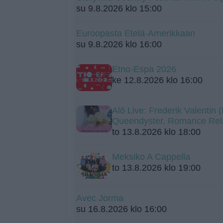
su 9.8.2026 klo 15:00
Euroopasta Etelä-Amerikkaan
su 9.8.2026 klo 16:00
Etno-Espa 2026
ke 12.8.2026 klo 16:00
Alō Live: Frederik Valentin
Queendyster, Romance Rel
to 13.8.2026 klo 18:00
Meksiko A Cappella
to 13.8.2026 klo 19:00
Avec Jorma
su 16.8.2026 klo 16:00