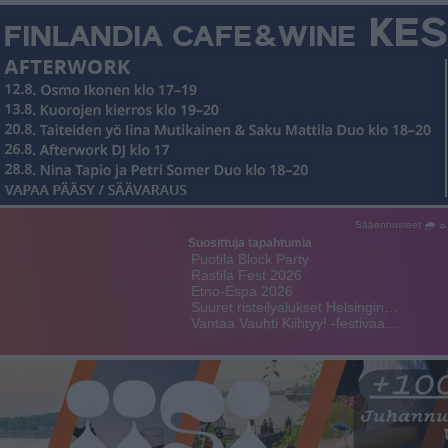
Sääennusteet 🌧 ☼
Suosittuja tapahtumia
Puotila Block Party
Rastila Fest 2026
Etno-Espa 2026
Suuret risteilyalukset Helsingin…
Vantaa Vauhti Kiihtyy! -festivaa…