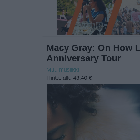
Macy Gray: On How Li
Anniversary Tour
Muu musiikki
Hinta: alk. 48,40 €