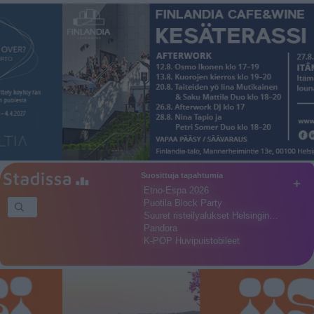
Suosittuja tapahtumia
+
Etno-Espa 2026
Puotila Block Party
Suuret risteilyalukset Helsingin…
Pandora
K-POP Huvipuistobileet