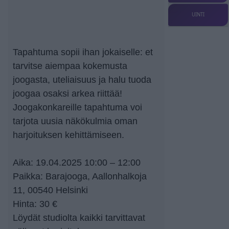
UINTI
Tapahtuma sopii ihan jokaiselle: et
tarvitse aiempaa kokemusta
joogasta, uteliaisuus ja halu tuoda
joogaa osaksi arkea riittää!
Joogakonkareille tapahtuma voi
tarjota uusia näkökulmia oman
harjoituksen kehittämiseen.
Aika: 19.04.2025 10:00 – 12:00
Paikka: Barajooga, Aallonhalkoja
11, 00540 Helsinki
Hinta: 30 €
Löydät studiolta kaikki tarvittavat