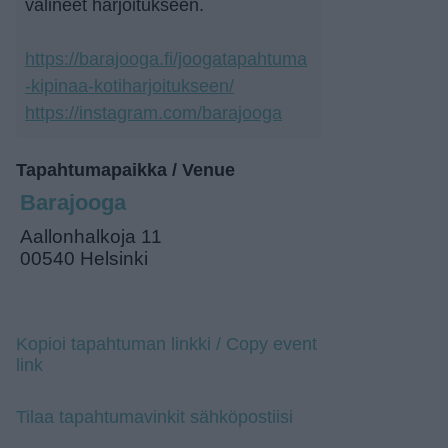
välineet harjoitukseen.
https://barajooga.fi/joogatapahtuma
-kipinaa-kotiharjoitukseen/
https://instagram.com/barajooga
Tapahtumapaikka / Venue
Barajooga
Aallonhalkoja 11
00540 Helsinki
Kopioi tapahtuman linkki / Copy event
link
Tilaa tapahtumavinkit sähköpostiisi