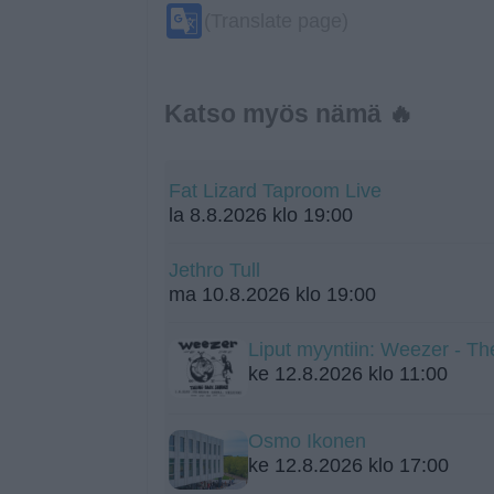
Google
(Translate page)
Translate
Katso myös nämä 🔥
Fat Lizard Taproom Live
la 8.8.2026 klo 19:00
Jethro Tull
ma 10.8.2026 klo 19:00
Liput myyntiin: Weezer - Th
ke 12.8.2026 klo 11:00
Osmo Ikonen
ke 12.8.2026 klo 17:00