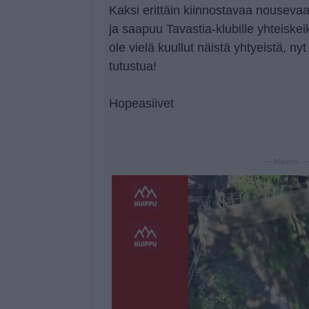
Kaksi erittäin kiinnostavaa nouseva
ja saapuu Tavastia-klubille yhteiske
ole vielä kuullut näistä yhtyeistä, nyt
tutustua!
Hopeasiivet
— Mainos 