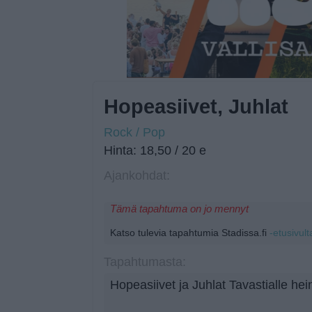
Hopeasiivet, Juhlat
Rock / Pop
Hinta: 18,50 / 20 e
Ajankohdat:
Tämä tapahtuma on jo mennyt
Katso tulevia tapahtumia Stadissa.fi
-etusivult
Tapahtumasta:
Hopeasiivet ja Juhlat Tavastialle h