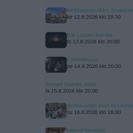
Keikkakeskiviikko, ilmaiskon
ke 12.8.2026 klo 19:30
Bar Loosen live-ilta
to 13.8.2026 klo 20:00
Kotiteollisuus
pe 14.8.2026 klo 20:00
Stoned Statues, Atlas
la 15.8.2026 klo 20:00
Roihuvuoren Rion kesäkeik
su 16.8.2026 klo 18:00
Hilland Mondays