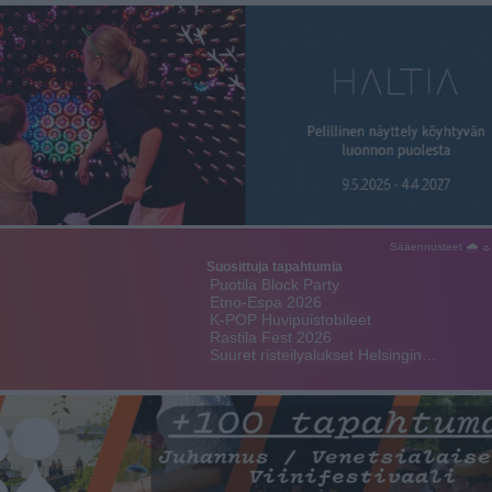
Sääennusteet 🌧 ☼
Suosittuja tapahtumia
Puotila Block Party
Etno-Espa 2026
K-POP Huvipuistobileet
Rastila Fest 2026
Suuret risteilyalukset Helsingin…