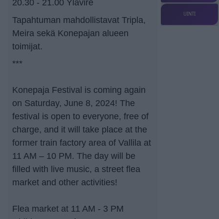
20.30 - 21.00 Ylävire
UINTI
Tapahtuman mahdollistavat Tripla,
Meira sekä Konepajan alueen
toimijat.
***
Konepaja Festival is coming again
on Saturday, June 8, 2024! The
festival is open to everyone, free of
charge, and it will take place at the
former train factory area of Vallila at
11 AM – 10 PM. The day will be
filled with live music, a street flea
market and other activities!
Flea market at 11 AM - 3 PM