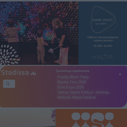
Suosittuja tapahtumia
+
Puotila Block Party
Rastila Fest 2026
Etno-Espa 2026
Vantaa Vauhti Kiihtyy! -festivaa…
Hellsinki Metal Festival