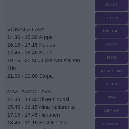
LOUNAS
GALLERIAT
VOIMALA-LAVA
KUNTOSALIT
14.30 - 15.30 Arppa
16.15 - 17.15 Keidas
PORTAAT
17.45 - 18.45 Babel
TENNIS
19.15 - 20.30 Jukka Nousiainen
Trio
MATTOLAITURIT
21.00 - 22.00 Stepa
MUSEOT
MAALAAMO-LAVA
JOOGA
14.00 - 14.30 Tiikerin vuosi
15.45 - 16.15 Nina Kaitaranta
LOMA-AJAT
17.15 - 17.45 Himanen
18.45 - 19.15 East Electric
PIENPANIMOT