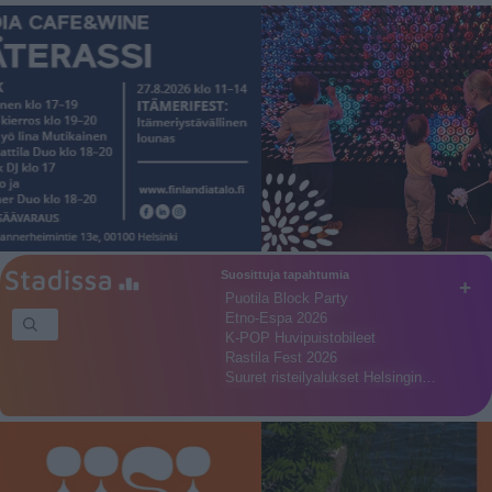
Suosittuja tapahtumia
+
Puotila Block Party
Etno-Espa 2026
K-POP Huvipuistobileet
Rastila Fest 2026
Suuret risteilyalukset Helsingin…