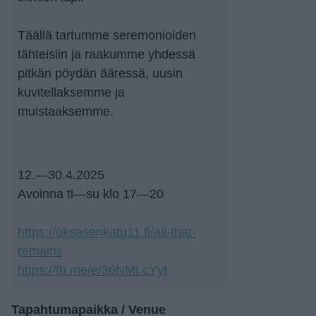
Täällä tartumme seremonioiden
tähteisiin ja raakumme yhdessä
pitkän pöydän ääressä, uusin
kuvitellaksemme ja
muistaaksemme.
12.—30.4.2025
Avoinna ti—su klo 17—20
https://oksasenkatu11.fi/all-that-
remains
https://fb.me/e/36NMLcYyt
Tapahtumapaikka / Venue