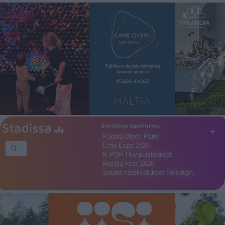
Suosittuja tapahtumia
+
Puotila Block Party
Etno-Espa 2026
K-POP Huvipuistobileet
Rastila Fest 2026
Suuret risteilyalukset Helsingin…