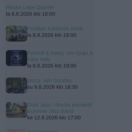
Héctor Lepe Quartet
la 8.8.2026 klo 18:00
Puotilan Kartanon Kesä
la 8.8.2026 klo 18:00
Pyöveli & Nasty 10v Quijo &
Karu Indo
la 8.8.2026 klo 19:00
Jazzy Jam Sunday
su 9.8.2026 klo 18:30
Gula Jazz - Rocka Merilahti
Summer Jazz Band
ke 12.8.2026 klo 17:00