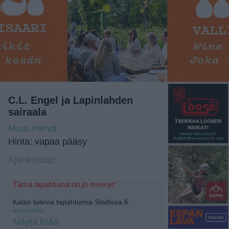
C.L. Engel ja Lapinlahden
sairaala
Muut menot
Hinta: vapaa pääsy
Ajankohdat:
Tämä tapahtuma on jo mennyt
Katso tulevia tapahtumia Stadissa.fi
-
etusivulta.
Näytä lisää