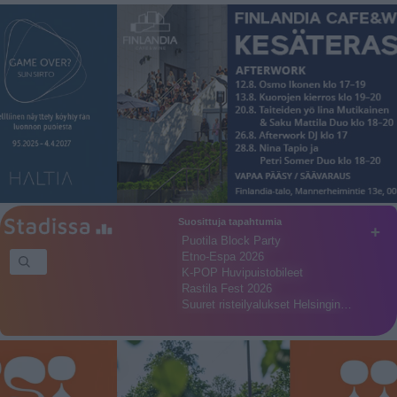
Suosittuja tapahtumia
+
Puotila Block Party
Etno-Espa 2026
K-POP Huvipuistobileet
Rastila Fest 2026
Suuret risteilyalukset Helsingin…