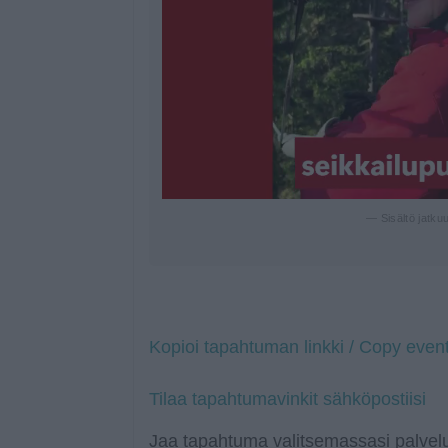
— Sisältö jatku
Kopioi tapahtuman linkki / Copy event
Tilaa tapahtumavinkit sähköpostiisi
Jaa tapahtuma valitsemassasi palvelu