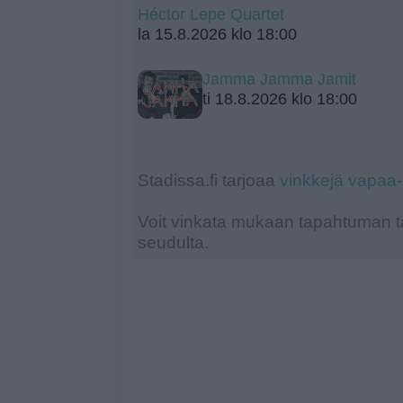
Héctor Lepe Quartet
la 15.8.2026 klo 18:00
Jamma Jamma Jamit
ti 18.8.2026 klo 18:00
Stadissa.fi tarjoaa
vinkkejä vapaa
Voit vinkata mukaan tapahtuman ta
seudulta.