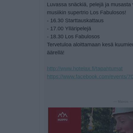
Luvassa snäckiä, pelejä ja musasta
musiikin supertrio Los Fabulosos!
- 16.30 Starttauskattaus
- 17.00 Ylläripelejä
- 18.30 Los Fabulosos
Tervetuloa aloittamaan kesä kuumie
äärellä!
http://www.hotelax.fi/tapahtumat
https://www.facebook.com/events/
— Mainos 