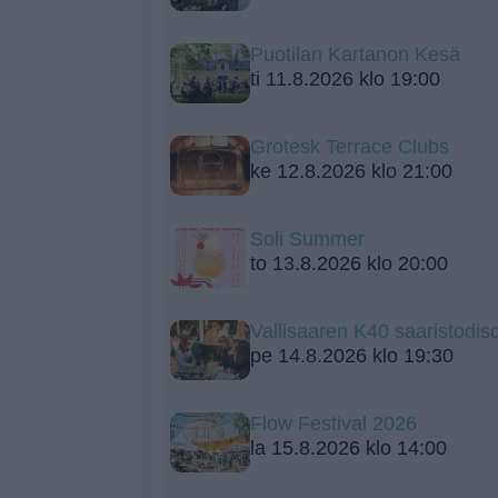
Puotilan Kartanon Kesä
ti 11.8.2026 klo 19:00
Grotesk Terrace Clubs
ke 12.8.2026 klo 21:00
Soli Summer
to 13.8.2026 klo 20:00
Vallisaaren K40 saaristodis
pe 14.8.2026 klo 19:30
Flow Festival 2026
la 15.8.2026 klo 14:00