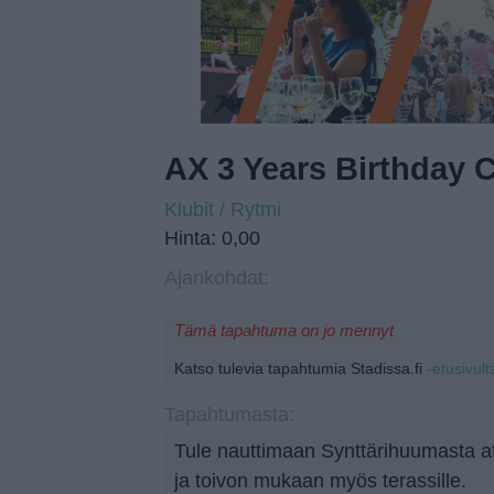
AX 3 Years Birthday C
Klubit / Rytmi
Hinta: 0,00
Ajankohdat:
Tämä tapahtuma on jo mennyt
Katso tulevia tapahtumia Stadissa.fi
-etusivult
Tapahtumasta:
Tule nauttimaan Synttärihuumasta af
ja toivon mukaan myös terassille.