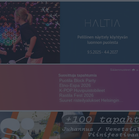
Sääennusteet 🌧 ☼
Suosittuja tapahtumia
Puotila Block Party
Etno-Espa 2026
K-POP Huvipuistobileet
Rastila Fest 2026
Suuret risteilyalukset Helsingin…