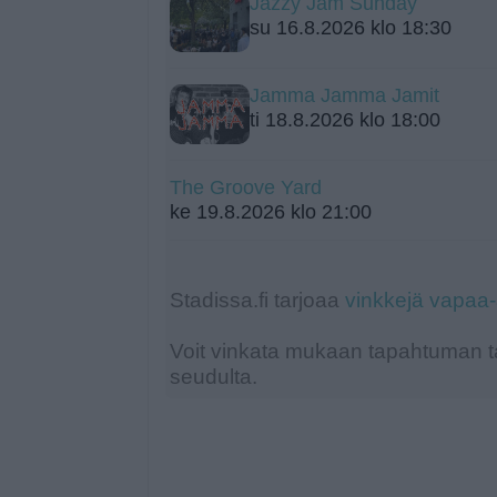
Jazzy Jam Sunday
su 16.8.2026 klo 18:30
Jamma Jamma Jamit
ti 18.8.2026 klo 18:00
The Groove Yard
ke 19.8.2026 klo 21:00
Stadissa.fi tarjoaa
vinkkejä vapaa
Voit vinkata mukaan tapahtuman ta
seudulta.