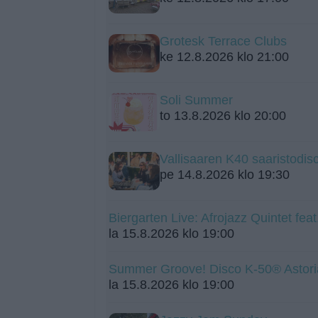
Grotesk Terrace Clubs
ke 12.8.2026 klo 21:00
Soli Summer
to 13.8.2026 klo 20:00
Vallisaaren K40 saaristodis
pe 14.8.2026 klo 19:30
Biergarten Live: Afrojazz Quintet fea
la 15.8.2026 klo 19:00
Summer Groove! Disco K-50® Astori
la 15.8.2026 klo 19:00