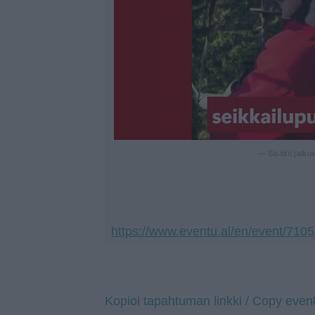
— Sisältö jatku
https://www.eventu.al/en/event/7105/
Kopioi tapahtuman linkki / Copy event