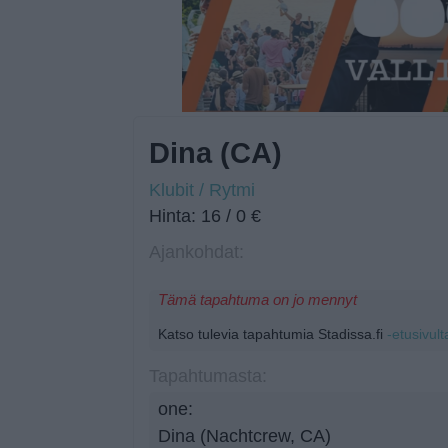
Dina (CA)
Klubit / Rytmi
Hinta: 16 / 0 €
Ajankohdat:
Tämä tapahtuma on jo mennyt
Katso tulevia tapahtumia Stadissa.fi
-etusivult
Tapahtumasta:
one:
Dina (Nachtcrew, CA)