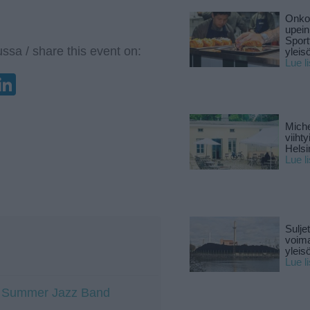
Onko 
upein
Sport
ssa / share this event on:
yleis
Lue l
enger
elegram
LinkedIn
Miche
viiht
Helsi
Lue l
Sulje
voima
yleisö
Lue l
ti Summer Jazz Band