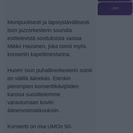
UINTI
Monipuolisesti ja lapsiystävällisesti
ison jazzorkesterin soundia
esittelevistä sovituksista vastaa
Mikko Hassinen, joka toimii myös
konsertin kapellimestarina.
Huom! Ison puhallinorkesterin sointi
on välillä äänekäs. Etenkin
pienimpien konserttikävijöiden
kanssa suosittelemme
varautumaan koviin
äänenvoimakkuuksiin.
Konsertti on osa UMOn 50-