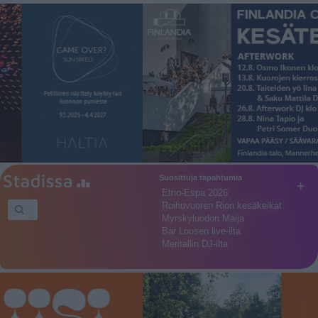
Suosittuja tapahtumia
+
Etno-Espa 2026
Roihuvuoren Rion kesäkeikat
Myrskyluodon Maija
Bar Loosen live-ilta
Meritallin DJ-ilta