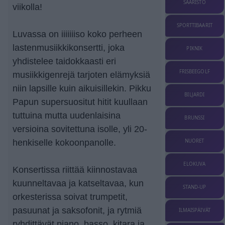
SAARISTO
viikolla!
SPORTTIBAARIT
Luvassa on iiiiiiiso koko perheen
lastenmusiikkikonsertti, joka
PIKNIK
yhdistelee taidokkaasti eri
FRISBEEGOLF
musiikkigenrejä tarjoten elämyksiä
niin lapsille kuin aikuisillekin. Pikku
BILJARDI
Papun supersuositut hitit kuullaan
tuttuina mutta uudenlaisina
BRUNSSI
versioina sovitettuna isolle, yli 20-
henkiselle kokoonpanolle.
NUORET
ELOKUVA
Konsertissa riittää kiinnostavaa
kuunneltavaa ja katseltavaa, kun
STAND-UP
orkesterissa soivat trumpetit,
pasuunat ja saksofonit, ja rytmiä
ILMAISPÄIVÄT
ryhdittävät piano, basso, kitara ja