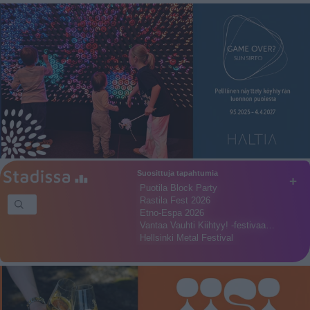
Suosittuja tapahtumia
+
Puotila Block Party
Rastila Fest 2026
Etno-Espa 2026
Vantaa Vauhti Kiihtyy! -festivaa…
Hellsinki Metal Festival