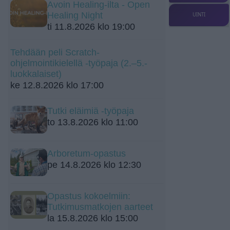
Avoin Healing-ilta - Open
Healing Night
UINTI
ti 11.8.2026 klo 19:00
Tehdään peli Scratch-
ohjelmointikielellä -työpaja (2.–5.-
luokkalaiset)
ke 12.8.2026 klo 17:00
Tutki eläimiä -työpaja
to 13.8.2026 klo 11:00
Arboretum-opastus
pe 14.8.2026 klo 12:30
Opastus kokoelmiin:
Tutkimusmatkojen aarteet
la 15.8.2026 klo 15:00