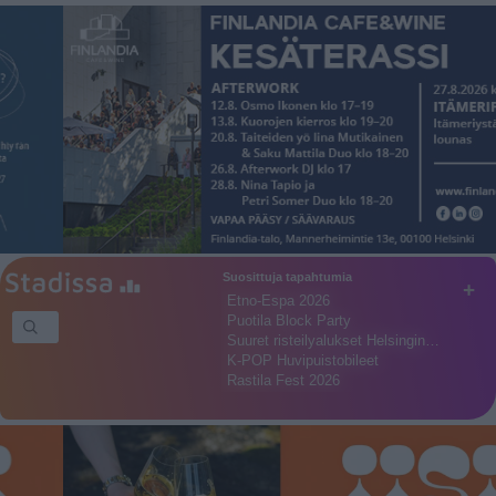
Suosittuja tapahtumia
+
Etno-Espa 2026
Puotila Block Party
Suuret risteilyalukset Helsingin…
K-POP Huvipuistobileet
Rastila Fest 2026