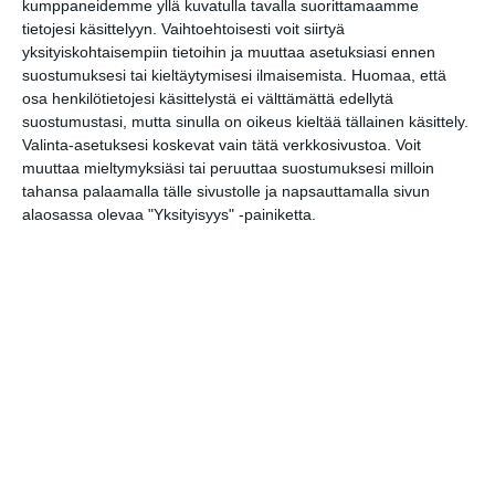
kumppaneidemme yllä kuvatulla tavalla suorittamaamme
to 13.8.2026 klo 18:00
tietojesi käsittelyyn. Vaihtoehtoisesti voit siirtyä
yksityiskohtaisempiin tietoihin ja muuttaa asetuksiasi ennen
suostumuksesi tai kieltäytymisesi ilmaisemista.
Huomaa, että
ABBA - Dancing Queen
osa henkilötietojesi käsittelystä ei välttämättä edellytä
pe 14.8.2026 klo 19:00
suostumustasi, mutta sinulla on oikeus kieltää tällainen käsittely.
Valinta-asetuksesi koskevat vain tätä verkkosivustoa. Voit
Kjell Westö: Missä kuljimme
muuttaa mieltymyksiäsi tai peruuttaa suostumuksesi milloin
kerran
tahansa palaamalla tälle sivustolle ja napsauttamalla sivun
la 15.8.2026 klo 14:00
alaosassa olevaa "Yksityisyys" -painiketta.
Lady T - Hyvää yötä,
Margaret Thatcher
la 15.8.2026 klo 18:30
Keisarin uudet vaatteet
su 16.8.2026 klo 15:00
Myrskyluodon Maija
su 16.8.2026 klo 17:00