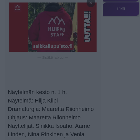
×
UINTI
— Sisältö jatkuu —
Näytelmän kesto n. 1 h.
Näytelmä: Hilja Kilpi
Dramaturgia: Maaretta Riionheimo
Ohjaus: Maaretta Riionheimo
Näyttelijät: Sinikka Isoaho, Aarne
Linden, Nina Rinkinen ja Venla