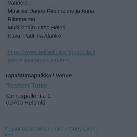
Vannela
Musiikki: Janne Riionheimo ja Anna
Riionheimo
Musiikinajo: Otso Helos
Kuva: Pauliina Alanko
https://www.teatterituike.fi/portfolio/it
ems/sillankorvan-emanta/
Tapahtumapaikka / Venue
Teatteri Tuike
Ormuspellontie 1
00700 Helsinki
Kopioi tapahtuman linkki / Copy event
link