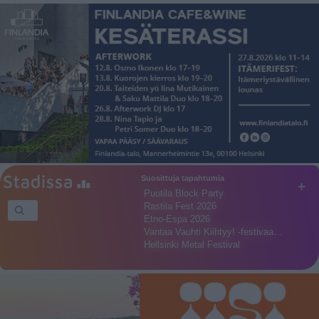
Suosittuja tapahtumia
+
Puotila Block Party
Rastila Fest 2026
Etno-Espa 2026
Vantaa Vauhti Kiihtyy! -festivaa…
Hellsinki Metal Festival