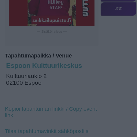
UINTI
— Sisältö jatkuu —
Tapahtumapaikka / Venue
Espoon Kulttuurikeskus
Kulttuuriaukio 2
02100 Espoo
Kopioi tapahtuman linkki / Copy event
link
Tilaa tapahtumavinkit sähköpostiisi