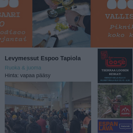
Levymessut Espoo Tapiola
Ruoka & juoma
Hinta: vapaa pääsy