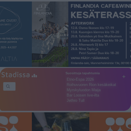
Suosittuja tapahtumia
+
Etno-Espa 2026
Roihuvuoren Rion kesäkeikat
Myrskyluodon Maija
Bar Loosen live-ilta
Jethro Tull