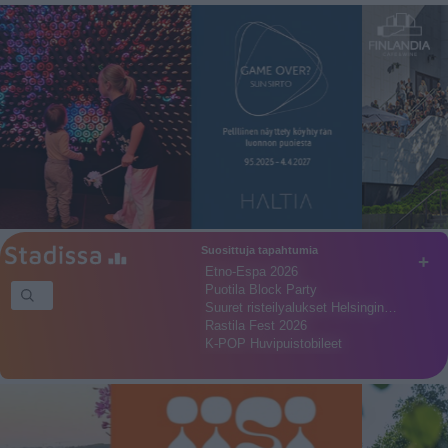
Suosittuja tapahtumia
+
Etno-Espa 2026
Puotila Block Party
Suuret risteilyalukset Helsingin…
Rastila Fest 2026
K-POP Huvipuistobileet