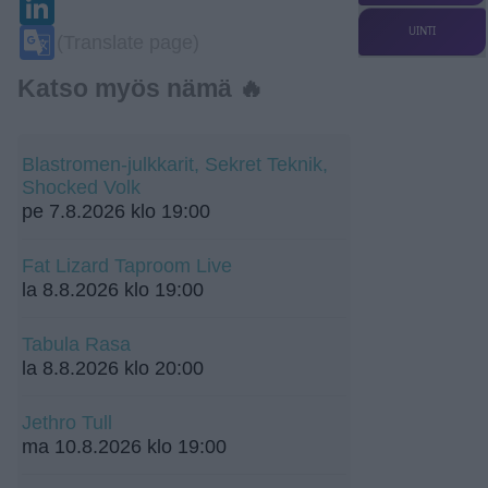
Google
UINTI
(Translate page)
Translate
Katso myös nämä 🔥
Blastromen-julkkarit, Sekret Teknik,
Shocked Volk
pe 7.8.2026 klo 19:00
Fat Lizard Taproom Live
la 8.8.2026 klo 19:00
Tabula Rasa
la 8.8.2026 klo 20:00
Jethro Tull
ma 10.8.2026 klo 19:00