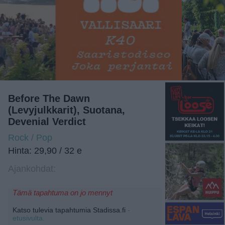
Before The Dawn
(Levyjulkkarit), Suotana,
Devenial Verdict
Rock / Pop
Hinta: 29,90 / 32 e
Ajankohdat:
Tämä tapahtuma on jo mennyt
Katso tulevia tapahtumia Stadissa.fi
-
etusivulta.