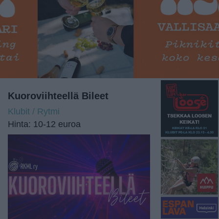
Kuoroviihteellä Bileet
Klubit / Rytmi
Hinta: 10-12 euroa