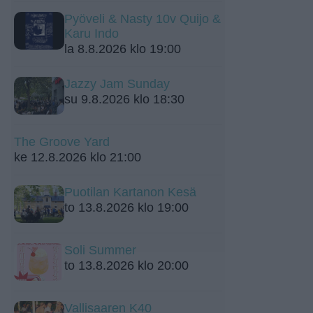
Pyöveli & Nasty 10v Quijo &
Karu Indo
la 8.8.2026 klo 19:00
Jazzy Jam Sunday
su 9.8.2026 klo 18:30
The Groove Yard
ke 12.8.2026 klo 21:00
Puotilan Kartanon Kesä
to 13.8.2026 klo 19:00
Soli Summer
to 13.8.2026 klo 20:00
Vallisaaren K40