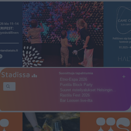
Suosittuja tapahtumia
+
Etno-Espa 2026
Puotila Block Party
Suuret risteilyalukset Helsingin…
Rastila Fest 2026
Bar Loosen live-ilta